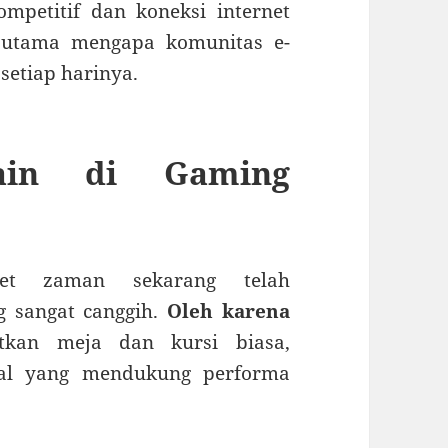
ompetitif dan koneksi internet
n utama mengapa komunitas e-
setiap harinya.
ain di Gaming
t zaman sekarang telah
g sangat canggih.
Oleh karena
kan meja dan kursi biasa,
onal yang mendukung performa