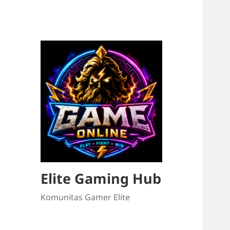
Elite Gaming Hub
Komunitas Gamer Elite