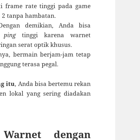
 frame rate tinggi pada game
a 2 tanpa hambatan.
engan demikian, Anda bisa
u
ping
tinggi karena warnet
ingan serat optik khusus.
nya, bermain berjam-jam tetap
ggung terasa pegal.
g itu
, Anda bisa bertemu rekan
en lokal yang sering diadakan
Warnet dengan