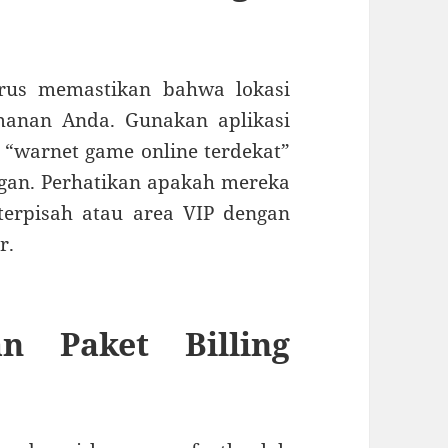
arus memastikan bahwa lokasi
manan Anda. Gunakan aplikasi
i “warnet game online terdekat”
ngan. Perhatikan apakah mereka
erpisah atau area VIP dengan
r.
n Paket Billing