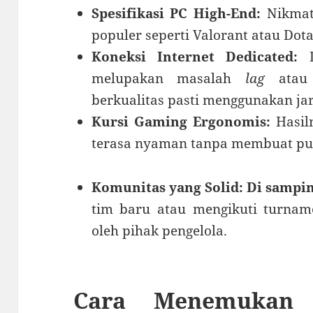
Spesifikasi PC High-End:
Nikmati
populer seperti Valorant atau Dot
Koneksi Internet Dedicated
:
D
melupakan masalah
lag
ata
berkualitas pasti menggunakan jar
Kursi Gaming Ergonomis:
Hasil
terasa nyaman tanpa membuat pun
Komunitas yang Solid:
Di sampin
tim baru atau mengikuti turnam
oleh pihak pengelola.
Cara Menemukan 