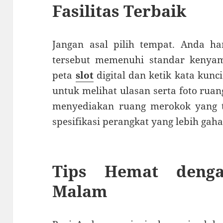
Fasilitas Terbaik
Jangan asal pilih tempat. Anda h
tersebut memenuhi standar kenya
peta
slot
digital dan ketik kata kunc
untuk melihat ulasan serta foto rua
menyediakan ruang merokok yang t
spesifikasi perangkat yang lebih gaha
Tips Hemat denga
Malam