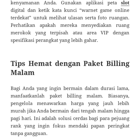
kenyamanan Anda. Gunakan aplikasi peta
slot
digital dan ketik kata kunci “warnet game online
terdekat” untuk melihat ulasan serta foto ruangan.
Perhatikan apakah mereka menyediakan ruang
merokok yang terpisah atau area VIP dengan
spesifikasi perangkat yang lebih gahar.
Tips Hemat dengan Paket Billing
Malam
Bagi Anda yang ingin bermain dalam durasi lama,
manfaatkanlah paket billing malam. Biasanya,
pengelola menawarkan harga yang jauh lebih
murah jika Anda bermain dari tengah malam hingga
pagi hari. Ini adalah solusi cerdas bagi para pejuang
rank yang ingin fokus mendaki papan peringkat
tanpa gangguan.