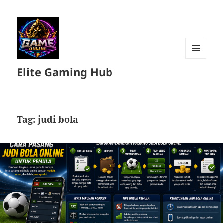
MENU
Elite Gaming Hub
DAN
WIDGET
Tag:
judi bola