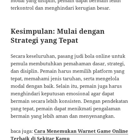
modal yang disiplin, pemain dapat bermain lebih
terkontrol dan menghindari kerugian besar.
Kesimpulan: Mulai dengan
Strategi yang Tepat
Secara keseluruhan, pasang judi bola online untuk
pemula membutuhkan pemahaman dasar, strategi,
dan disiplin. Pemain harus memilih platform yang
tepat, memahami jenis taruhan, serta mengelola
modal dengan baik. Selain itu, pemain juga harus
menghindari keputusan emosional agar dapat
bermain secara lebih konsisten. Dengan pendekatan
yang tepat, pemain dapat menikmati pengalaman
bermain yang lebih aman dan menyenangkan.
baca juga:
Cara Menemukan Warnet Game Online
Terbaik di Sekitar Kamu