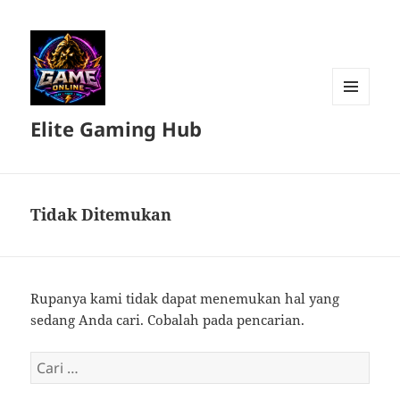
MENU
Elite Gaming Hub
DAN
WIDGET
Tidak Ditemukan
Rupanya kami tidak dapat menemukan hal yang
sedang Anda cari. Cobalah pada pencarian.
Cari
untuk: